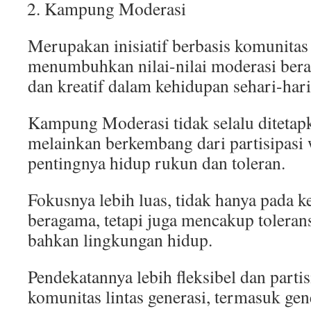
Kampung Moderasi
Merupakan inisiatif berbasis komunitas
menumbuhkan nilai-nilai moderasi bera
dan kreatif dalam kehidupan sehari-har
Kampung Moderasi tidak selalu ditetapk
melainkan berkembang dari partisipasi 
pentingnya hidup rukun dan toleran.
Fokusnya lebih luas, tidak hanya pada 
beragama, tetapi juga mencakup tolerans
bahkan lingkungan hidup.
Pendekatannya lebih fleksibel dan parti
komunitas lintas generasi, termasuk gen