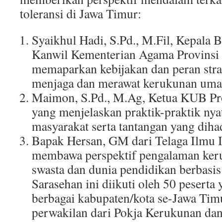
toleransi di Jawa Timur:
Syaikhul Hadi, S.Pd., M.Fil, Kepala 
Kanwil Kementerian Agama Provinsi 
memaparkan kebijakan dan peran str
menjaga dan merawat kerukunan umat
Maimon, S.Pd., M.Ag, Ketua KUB Pro
yang menjelaskan praktik-praktik nya
masyarakat serta tantangan yang diha
Bapak Hersan, GM dari Telaga Ilmu 
membawa perspektif pengalaman keru
swasta dan dunia pendidikan berbasis
Sarasehan ini diikuti oleh 50 peserta 
berbagai kabupaten/kota se-Jawa Tim
perwakilan dari Pokja Kerukunan d