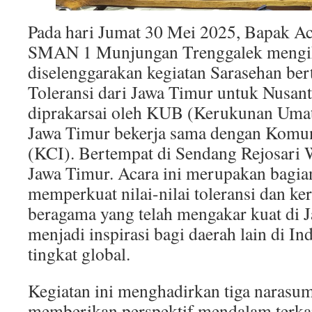
Pada hari Jumat 30 Mei 2025, Bapak A
SMAN 1 Munjungan Trenggalek mengiku
diselenggarakan kegiatan Sarasehan bert
Toleransi dari Jawa Timur untuk Nusan
diprakarsai oleh KUB (Kerukunan Umat
Jawa Timur bekerja sama dengan Komun
(KCI). Bertempat di Sendang Rejosar
Jawa Timur. Acara ini merupakan bagia
memperkuat nilai-nilai toleransi dan k
beragama yang telah mengakar kuat di 
menjadi inspirasi bagi daerah lain di In
tingkat global.
Kegiatan ini menghadirkan tiga narasu
memberikan perspektif mendalam terkait