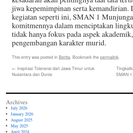
jiwa kepemimpinan serta kemandirian.
kegiatan seperti ini, SMAN 1 Munjun
komitmennya dalam menciptakan lingk
tidak hanya fokus pada aspek akademik, 
pengembangan karakter murid.
This entry was posted in
Berita
. Bookmark the
permalink
.
←
Inspirasi Toleransi dari Jawa Timur untuk
Tingkat
Nusantara dan Dunia
SMAN 1 M
Archives
July 2026
January 2026
August 2025
May 2025
April 2024