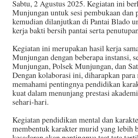
Sabtu, 2 Agustus 2025. Kegiatan ini be
Munjungan untuk sesi pembukaan dan p
kemudian dilanjutkan di Pantai Blado 
kerja bakti bersih pantai serta penutupa
Kegiatan ini merupakan hasil kerja sa
Munjungan dengan beberapa instansi, s
Munjungan, Polsek Munjungan, dan Sa
Dengan kolaborasi ini, diharapkan para
memahami pentingnya pendidikan karak
kuat dalam menunjang prestasi akadem
sehari-hari.
Kegiatan pendidikan mental dan karakte
membentuk karakter murid yang lebih 
kesadaran akan pentingnya taat tata te