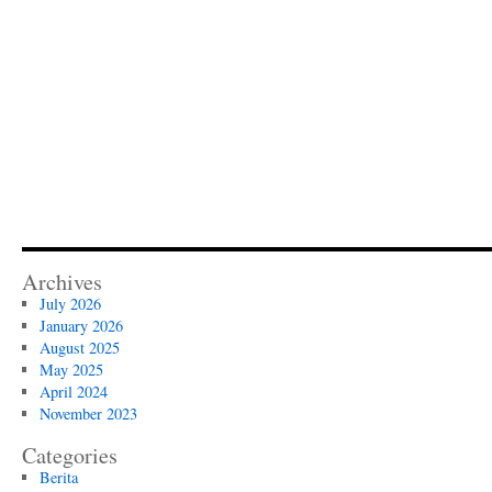
Nusantara
dan
Dunia
Archives
July 2026
January 2026
August 2025
May 2025
April 2024
November 2023
Categories
Berita