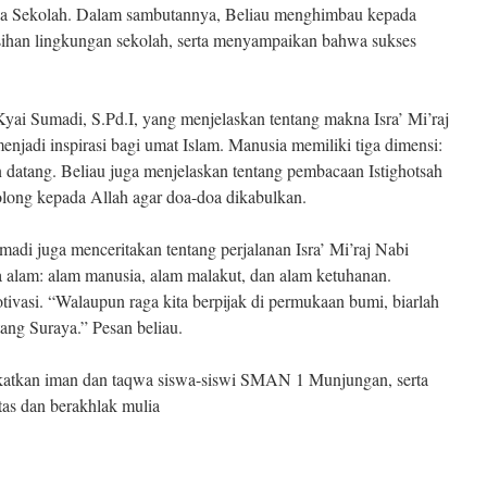
la Sekolah. Dalam sambutannya, Beliau menghimbau kepada
sihan lingkungan sekolah, serta menyampaikan bahwa sukses
yai Sumadi, S.Pd.I, yang menjelaskan tentang makna Isra’ Mi’raj
enjadi inspirasi bagi umat Islam. Manusia memiliki tiga dimensi:
n datang. Beliau juga menjelaskan tentang pembacaan Istighotsah
long kepada Allah agar doa-doa dikabulkan.
di juga menceritakan tentang perjalanan Isra’ Mi’raj Nabi
alam: alam manusia, alam malakut, dan alam ketuhanan.
tivasi. “Walaupun raga kita berpijak di permukaan bumi, biarlah
ang Suraya.” Pesan beliau.
gkatkan iman dan taqwa siswa-siswi SMAN 1 Munjungan, serta
as dan berakhlak mulia