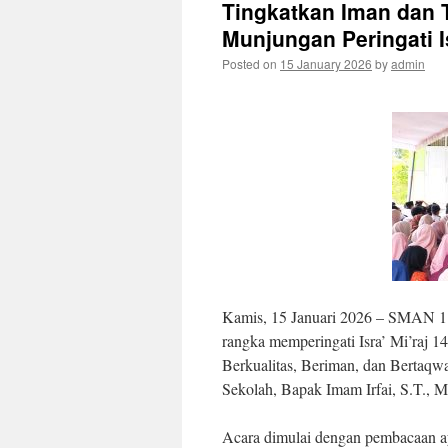
Tingkatkan Iman dan 
Munjungan Peringati 
Posted on
15 January 2026
by
admin
Kamis, 15 Januari 2026 – SMAN 1 
rangka memperingati Isra’ Mi’raj
Berkualitas, Beriman, dan Bertaqwa 
Sekolah, Bapak Imam Irfai, S.T., M
Acara dimulai dengan pembacaan ay