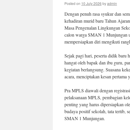
Posted on
10 July 2026
by
admin
Dengan penuh rasa syukur dan se
kehadiran murid baru Tahun Ajaran 
Masa Pengenalan Lingkungan Sekola
calon warga SMAN 1 Munjungan unt
mempersiapkan diri mengikuti ran
Sejak pagi hari, peserta didik bar
hangat oleh bapak dan ibu guru, p
kegiatan berlangsung. Suasana kek
acara, menciptakan kesan pertama y
Pra MPLS diawali dengan registrasi
pelaksanaan MPLS, pembagian kelom
penting yang harus dipersiapkan ole
budaya positif sekolah, tata tertib, 
SMAN 1 Munjungan.