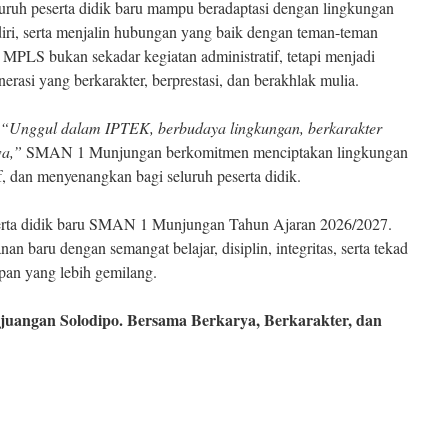
eluruh peserta didik baru mampu beradaptasi dengan lingkungan
iri, serta menjalin hubungan yang baik dengan teman-teman
MPLS bukan sekadar kegiatan administratif, tetapi menjadi
asi yang berkarakter, berprestasi, dan berakhlak mulia.
“Unggul dalam IPTEK, berbudaya lingkungan, berkarakter
wa,”
SMAN 1 Munjungan berkomitmen menciptakan lingkungan
f, dan menyenangkan bagi seluruh peserta didik.
serta didik baru SMAN 1 Munjungan Tahun Ajaran 2026/2027.
n baru dengan semangat belajar, disiplin, integritas, serta tekad
pan yang lebih gemilang.
angan Solodipo. Bersama Berkarya, Berkarakter, dan