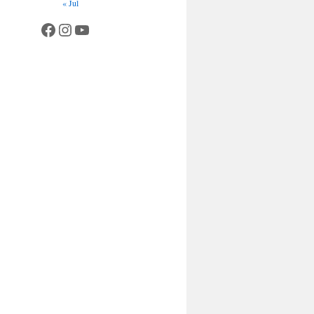
« Jul
Facebook
Instagram
YouTube