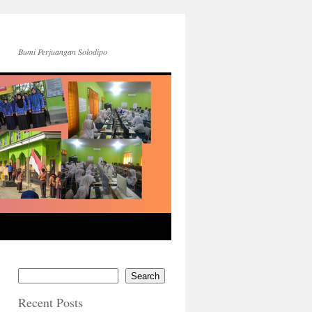
Bumi Perjuangan Solodipo
Search
Recent Posts