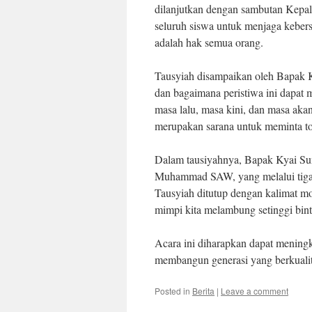
dilanjutkan dengan sambutan Kepa
seluruh siswa untuk menjaga keber
adalah hak semua orang.
Tausyiah disampaikan oleh Bapak K
dan bagaimana peristiwa ini dapat m
masa lalu, masa kini, dan masa aka
merupakan sarana untuk meminta to
Dalam tausiyahnya, Bapak Kyai Suma
Muhammad SAW, yang melalui tiga 
Tausyiah ditutup dengan kalimat mo
mimpi kita melambung setinggi bint
Acara ini diharapkan dapat menin
membangun generasi yang berkualit
Posted in
Berita
|
Leave a comment