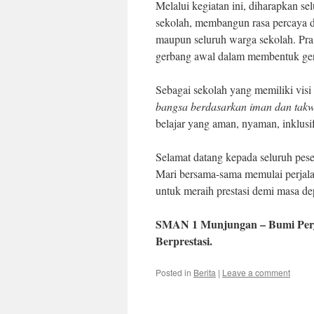
Melalui kegiatan ini, diharapkan s
sekolah, membangun rasa percaya d
maupun seluruh warga sekolah. Pra 
gerbang awal dalam membentuk gener
Sebagai sekolah yang memiliki visi
bangsa berdasarkan iman dan tak
belajar yang aman, nyaman, inklusi
Selamat datang kepada seluruh pe
Mari bersama-sama memulai perjalana
untuk meraih prestasi demi masa de
SMAN 1 Munjungan – Bumi Perju
Berprestasi.
Posted in
Berita
|
Leave a comment