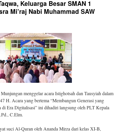
Taqwa, Keluarga Besar SMAN 1
Isra Mi’raj Nabi Muhammad SAW
Munjungan menggelar acara Istighotsah dan Tausyiah dalam
 1447 H. Acara yang bertema “Membangun Generasi yang
di Era Digitalisasi” ini dihadiri langsung oleh PLT Kepala
.Pd., C.Elm.
at suci Al-Quran oleh Ananda Mirza dari kelas XI-B,