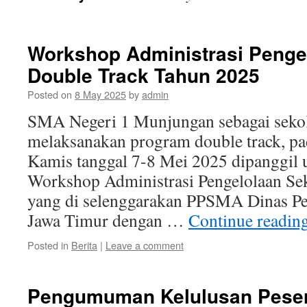
Workshop Administrasi Penge
Double Track Tahun 2025
Posted on
8 May 2025
by
admin
SMA Negeri 1 Munjungan sebagai sekol
melaksanakan program double track, pa
Kamis tanggal 7-8 Mei 2025 dipanggil 
Workshop Administrasi Pengelolaan Se
yang di selenggarakan PPSMA Dinas Pe
Jawa Timur dengan …
Continue readin
Posted in
Berita
|
Leave a comment
Pengumuman Kelulusan Peser