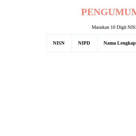
PENGUMUM
Masukan 10 Digit NI
NISN
NIPD
Nama Lengkap